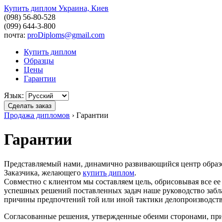
Купить диплом Украина, Киев
(098) 56-80-528
(099) 644-3-800
почта:
proDiploms@gmail.com
Купить диплом
Образцы
Цены
Гарантии
Язык:
Сделать заказ
Продажа дипломов
›
Гарантии
Гарантии
Представляемый нами, динамично развивающийся центр образо
Заказчика, желающего
купить диплом
.
Совместно с клиентом мы составляем цель, обрисовывая все е
успешных решений поставленных задач наше руководство забл
причины предпочтений той или иной тактики делопроизводств
Согласованные решения, утвержденные обеими сторонами, при