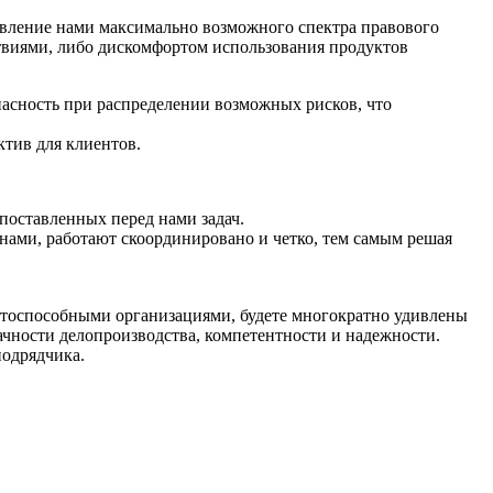
авление нами максимально возможного спектра правового
твиями, либо дискомфортом использования продуктов
асность при распределении возможных рисков, что
тив для клиентов.
поставленных перед нами задач.
ами, работают скоординировано и четко, тем самым решая
тоспособными организациями, будете многократно удивлены
чности делопроизводства, компетентности и надежности.
подрядчика.