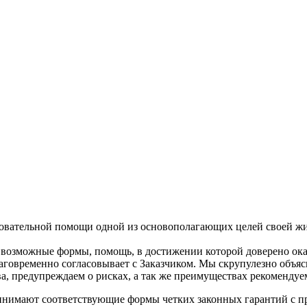
вательной помощи одной из основополагающих целей своей жиз
е возможные формы, помощь, в достижении которой доверено ока
аговременно согласовывает с Заказчиком. Мы скрупулезно объя
а, предупреждаем о рисках, а так же преимуществах рекоменду
нимают соответствующие формы четких законных гарантий с пра