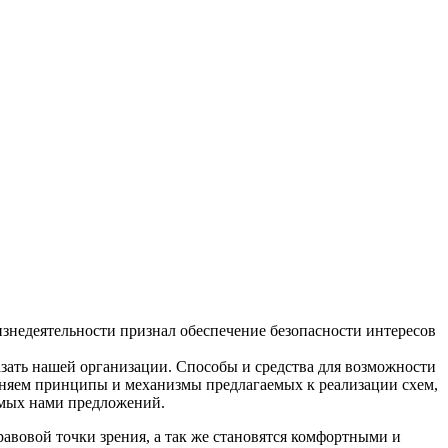
недеятельности признал обеспечение безопасности интересов
зать нашей организации. Способы и средства для возможности
сняем принципы и механизмы предлагаемых к реализации схем,
емых нами предложений.
вовой точки зрения, а так же становятся комфортными и