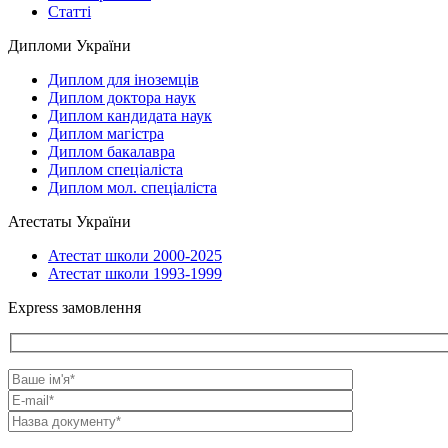
Статті
Дипломи України
Диплом для іноземців
Диплом доктора наук
Диплом кандидата наук
Диплом магістра
Диплом бакалавра
Диплом спеціаліста
Диплом мол. спеціаліста
Атестаты України
Атестат школи 2000-2025
Атестат школи 1993-1999
Express замовлення