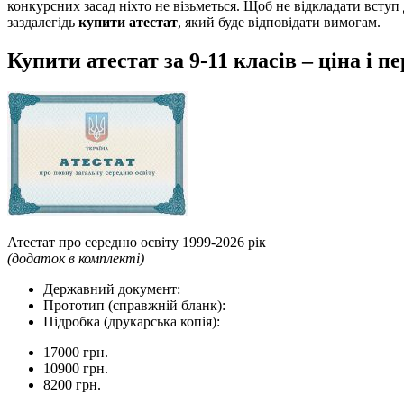
конкурсних засад ніхто не візьметься. Щоб не відкладати вступ
заздалегідь
купити атестат
, який буде відповідати вимогам.
Купити атестат за 9-11 класів – ціна і 
Атестат про середню освіту 1999-2026 рік
(додаток в комплекті)
Державний документ:
Прототип (справжній бланк):
Підробка (друкарська копія):
17000 грн.
10900 грн.
8200 грн.